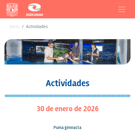
Inicio
Actividades
Actividades
30 de enero de 2026
Puma gimnasta