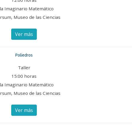
12:00 horas
la Imaginario Matemático
rsum, Museo de las Ciencias
Ver más
Poliedros
Taller
15:00 horas
la Imaginario Matemático
rsum, Museo de las Ciencias
Ver más