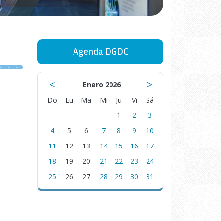
Agenda DGDC
<
>
Enero 2026
Do
Lu
Ma
Mi
Ju
Vi
Sá
1
2
3
4
5
6
7
8
9
10
11
12
13
14
15
16
17
18
19
20
21
22
23
24
25
26
27
28
29
30
31