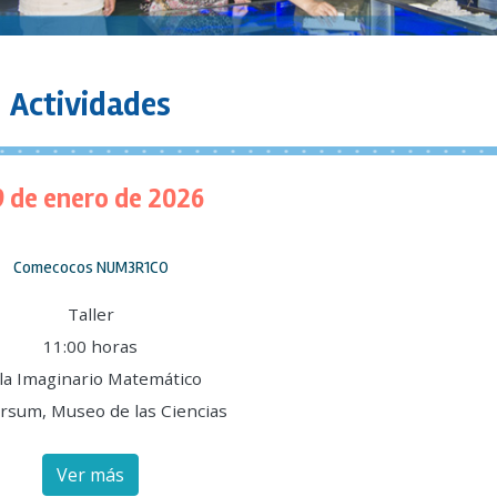
Actividades
9 de enero de 2026
Comecocos NUM3R1CO
Taller
11:00 horas
la Imaginario Matemático
rsum, Museo de las Ciencias
Ver más