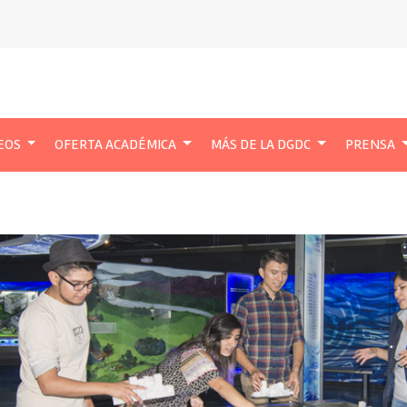
EOS
OFERTA ACADÉMICA
MÁS DE LA DGDC
PRENSA