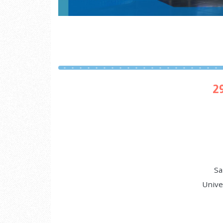
2
Sa
Unive