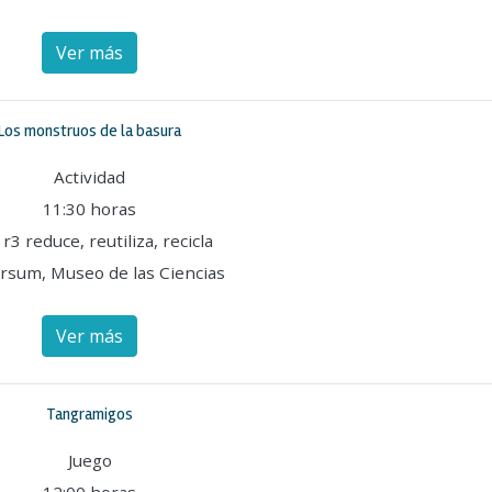
Ver más
Los monstruos de la basura
Actividad
11:30 horas
 r3 reduce, reutiliza, recicla
rsum, Museo de las Ciencias
Ver más
Tangramigos
Juego