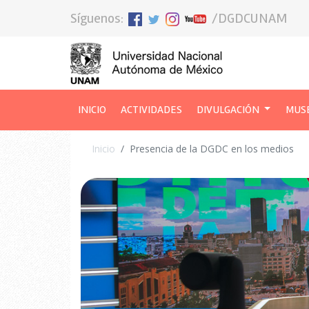
Síguenos:
/DGDCUNAM
INICIO
(CURRENT)
ACTIVIDADES
DIVULGACIÓN
MUS
Inicio
Presencia de la DGDC en los medios