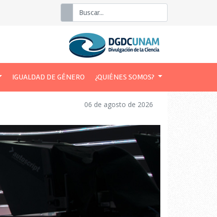
Buscar
IGUALDAD DE GÉNERO
¿QUIÉNES SOMOS?
06 de agosto de 2026