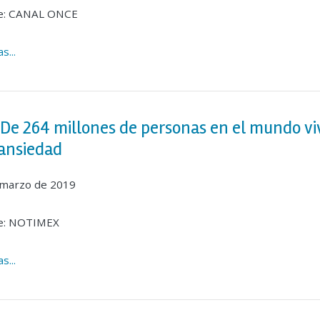
e: CANAL ONCE
s...
De 264 millones de personas en el mundo v
ansiedad
 marzo de 2019
e: NOTIMEX
s...