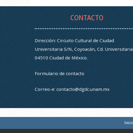
CONTACTO
Dirección: Circuito Cultural de Ciudad
Universitaria S/N, Coyoacán, Cd. Universitaria
04510 Ciudad de México.
Formulario de contacto
Correo-e:
contacto@dgdc.unam.mx
Inici