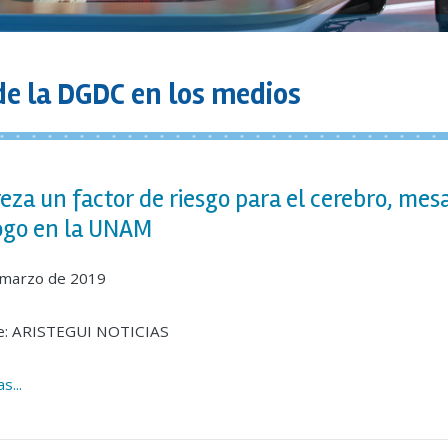
de la DGDC en los medios
eza un factor de riesgo para el cerebro, mes
ogo en la UNAM
 marzo de 2019
e: ARISTEGUI NOTICIAS
s...