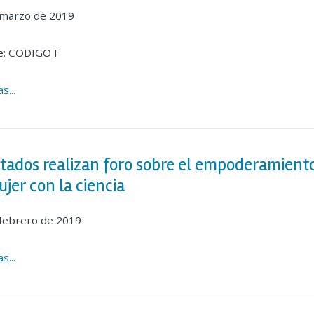
 marzo de 2019
e: CODIGO F
s...
tados realizan foro sobre el empoderamient
ujer con la ciencia
 febrero de 2019
s...