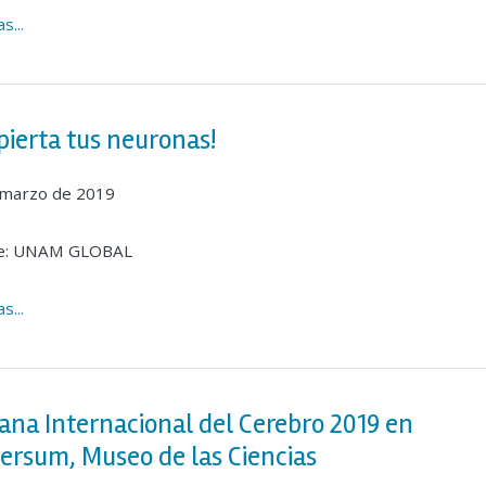
s...
pierta tus neuronas!
 marzo de 2019
e: UNAM GLOBAL
s...
na Internacional del Cerebro 2019 en
ersum, Museo de las Ciencias