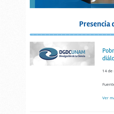
Presencia 
Pobr
diál
14 de
Fuent
Ver ma