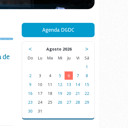
Agenda DGDC
<
>
Agosto 2026
a de
Do
Lu
Ma
Mi
Ju
Vi
Sá
1
2
3
4
5
6
7
8
9
10
11
12
13
14
15
16
17
18
19
20
21
22
23
24
25
26
27
28
29
30
31