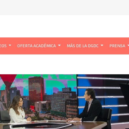
EOS
OFERTA ACADÉMICA
MÁS DE LA DGDC
PRENSA