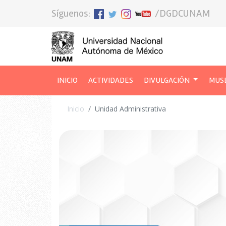
Síguenos:
/DGDCUNAM
INICIO
(CURRENT)
ACTIVIDADES
DIVULGACIÓN
MUS
Inicio
Unidad Administrativa