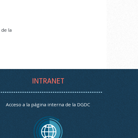
 de la
INTRANET
Acceso a la página interna de la DGDC