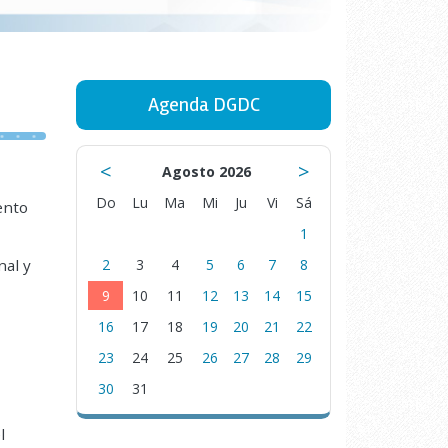
Agenda DGDC
<
>
Agosto 2026
Do
Lu
Ma
Mi
Ju
Vi
Sá
ento
1
nal y
2
3
4
5
6
7
8
9
10
11
12
13
14
15
16
17
18
19
20
21
22
23
24
25
26
27
28
29
30
31
l