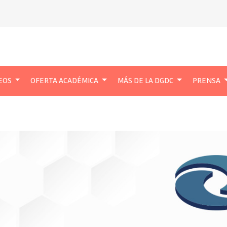
EOS
OFERTA ACADÉMICA
MÁS DE LA DGDC
PRENSA