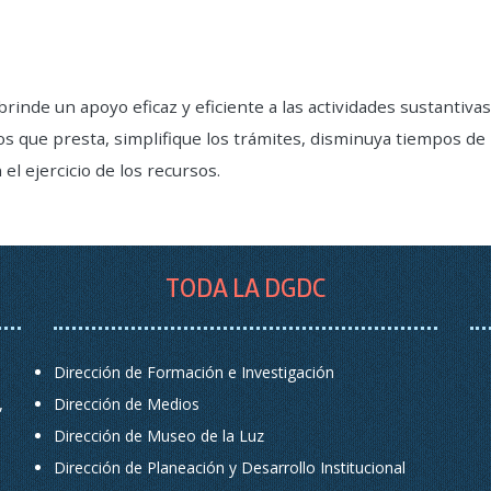
rinde un apoyo eficaz y eficiente a las actividades sustantivas
os que presta, simplifique los trámites, disminuya tiempos de
el ejercicio de los recursos.
TODA LA DGDC
Dirección de Formación e Investigación
,
Dirección de Medios
Dirección de Museo de la Luz
Dirección de Planeación y Desarrollo Institucional