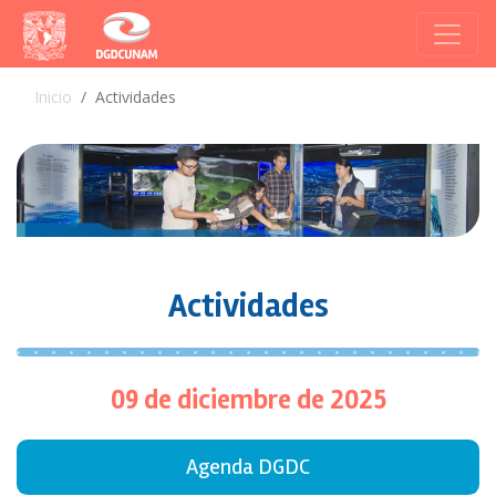
Inicio
Actividades
Actividades
09 de diciembre de 2025
Agenda DGDC