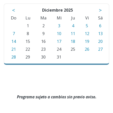
<
>
Diciembre 2025
Do
Lu
Ma
Mi
Ju
Vi
Sá
1
2
3
4
5
6
7
8
9
10
11
12
13
14
15
16
17
18
19
20
21
22
23
24
25
26
27
28
29
30
31
Programa sujeto a cambios sin previo aviso.