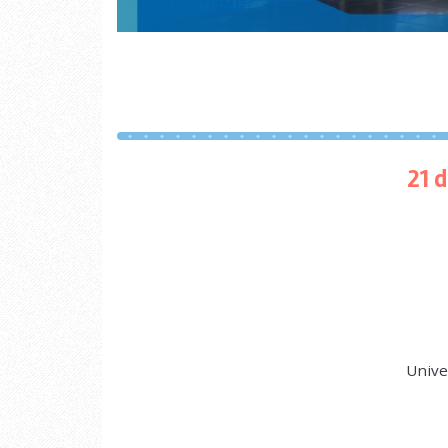
21 
Unive