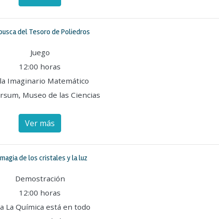
busca del Tesoro de Poliedros
Juego
12:00 horas
la Imaginario Matemático
rsum, Museo de las Ciencias
Ver más
 magia de los cristales y la luz
Demostración
12:00 horas
la La Química está en todo