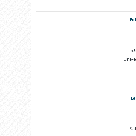
En 
Sa
Unive
La
Sa