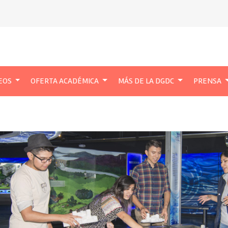
EOS
OFERTA ACADÉMICA
MÁS DE LA DGDC
PRENSA