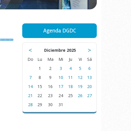
Agenda DGDC
<
>
Diciembre 2025
Do
Lu
Ma
Mi
Ju
Vi
Sá
1
2
3
4
5
6
7
8
9
10
11
12
13
14
15
16
17
18
19
20
21
22
23
24
25
26
27
28
29
30
31