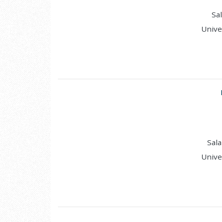
Sa
Unive
Sala
Unive