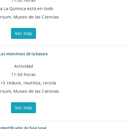
11:00 horas
la La Química está en todo
rsum, Museo de las Ciencias
Ver más
Los monstruos de la basura
Actividad
11:30 horas
 r3 reduce, reutiliza, recicla
rsum, Museo de las Ciencias
Ver más
Identificador de fase lunar