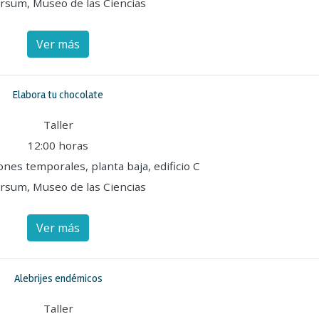
rsum, Museo de las Ciencias
Ver más
Elabora tu chocolate
Taller
12:00 horas
ones temporales, planta baja, edificio C
rsum, Museo de las Ciencias
Ver más
Alebrijes endémicos
Taller