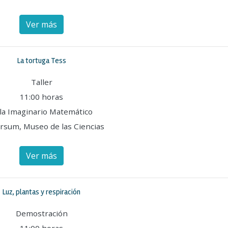
Ver más
La tortuga Tess
Taller
11:00 horas
la Imaginario Matemático
rsum, Museo de las Ciencias
Ver más
Luz, plantas y respiración
Demostración