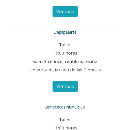
Ver más
Empapelarte
Taller
11:00 horas
Sala r3 reduce, reutiliza, recicla
Universum, Museo de las Ciencias
Ver más
Comecocos NUM3R1CO
Taller
11:00 horas