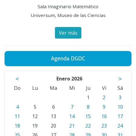
Sala Imaginario Matemático
Universum, Museo de las Ciencias
Ver más
Agenda DGDC
<
>
Enero 2026
Do
Lu
Ma
Mi
Ju
Vi
Sá
1
2
3
4
5
6
7
8
9
10
11
12
13
14
15
16
17
18
19
20
21
22
23
24
25
26
27
28
29
30
31