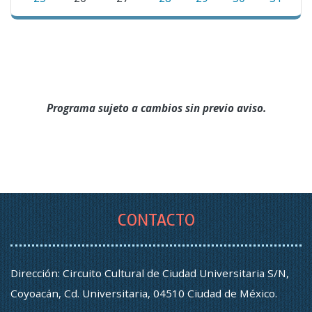
Programa sujeto a cambios sin previo aviso.
CONTACTO
Dirección: Circuito Cultural de Ciudad Universitaria S/N,
Coyoacán, Cd. Universitaria, 04510 Ciudad de México.