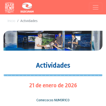
Inicio
Actividades
Actividades
21 de enero de 2026
Comecocos NUM3R1CO