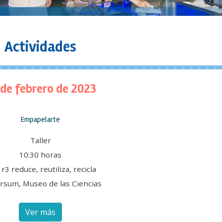
Actividades
 de febrero de 2023
Empapelarte
Taller
10:30 horas
 r3 reduce, reutiliza, recicla
rsum, Museo de las Ciencias
Ver más