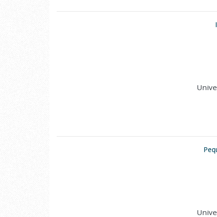
Unive
Pequ
Unive