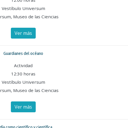
12:00 horas
Vestíbulo Universum
rsum, Museo de las Ciencias
Ver más
Guardianes del océano
Actividad
12:30 horas
Vestíbulo Universum
rsum, Museo de las Ciencias
Ver más
día como científico y científica