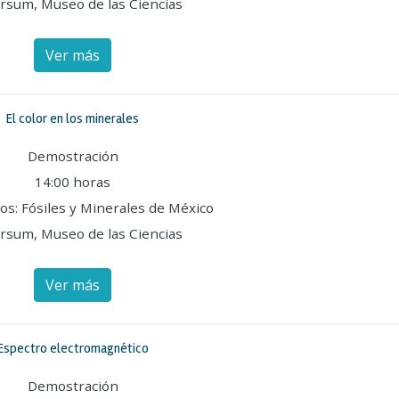
rsum, Museo de las Ciencias
Ver más
El color en los minerales
Demostración
14:00 horas
os: Fósiles y Minerales de México
rsum, Museo de las Ciencias
Ver más
Espectro electromagnético
Demostración