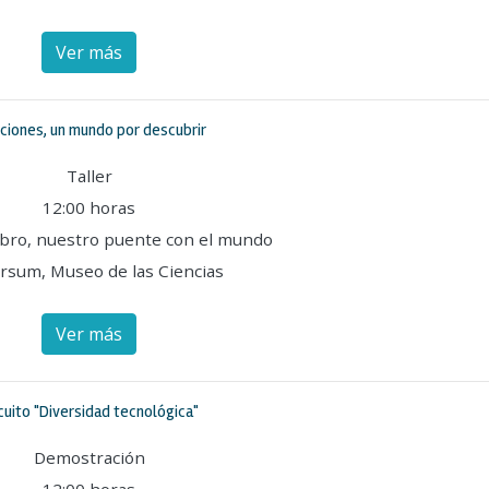
Ver más
ciones, un mundo por descubrir
Taller
12:00 horas
ebro, nuestro puente con el mundo
rsum, Museo de las Ciencias
Ver más
cuito "Diversidad tecnológica"
Demostración