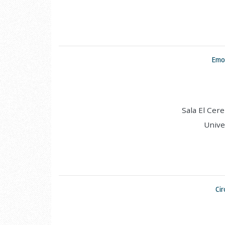
Emo
Sala El Cer
Unive
Cir