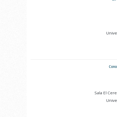
Unive
Cono
Sala El Cer
Unive