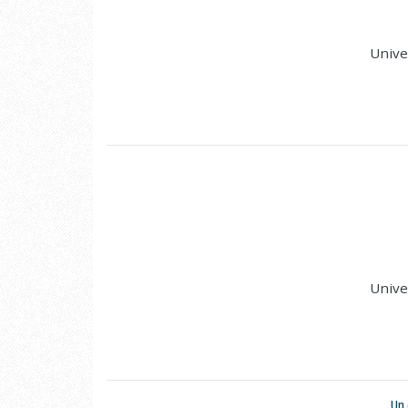
Unive
Unive
Un 