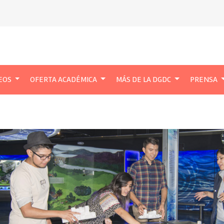
EOS
OFERTA ACADÉMICA
MÁS DE LA DGDC
PRENSA