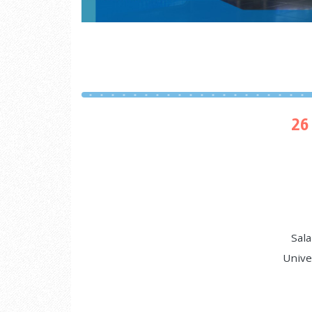
26
Sala
Unive