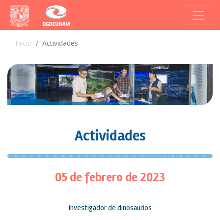
Inicio
Actividades
Actividades
05 de febrero de 2023
Investigador de dinosaurios