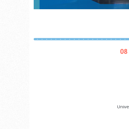
08
Unive