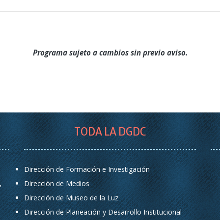
Programa sujeto a cambios sin previo aviso.
TODA LA DGDC
Dirección de Formación e Investigación
,
Dirección de Medios
Dirección de Museo de la Luz
Dirección de Planeación y Desarrollo Institucional