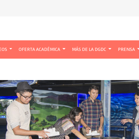
EOS
OFERTA ACADÉMICA
MÁS DE LA DGDC
PRENSA