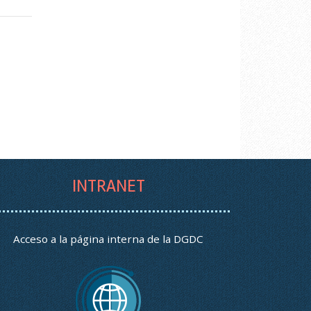
INTRANET
Acceso a la página interna de la DGDC