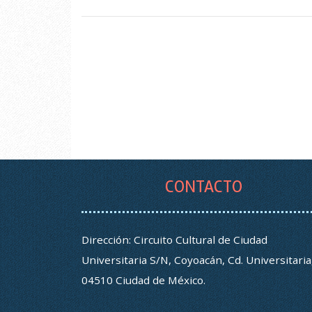
CONTACTO
Dirección: Circuito Cultural de Ciudad
Universitaria S/N, Coyoacán, Cd. Universitaria
04510 Ciudad de México.