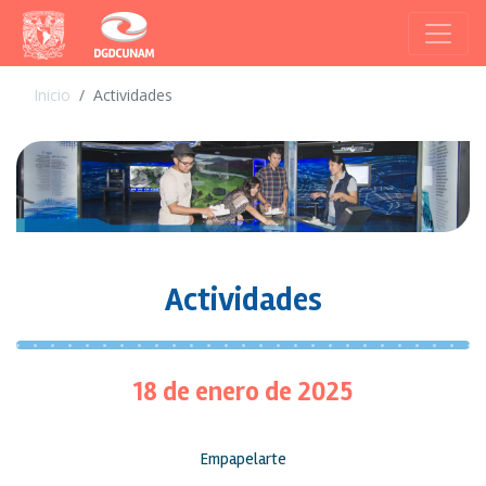
Inicio
Actividades
Actividades
18 de enero de 2025
Empapelarte