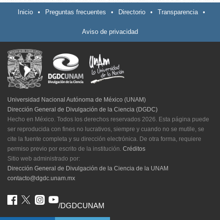
Inicio
•
Preguntas frecuentes
•
Directorio
•
Transparencia
•
Aviso de privacidad
Universidad Nacional Autónoma de México (UNAM)
Dirección General de Divulgación de la Ciencia (DGDC)
Hecho en México. Todos los derechos reservados 2026. Esta página puede
ser reproducida con fines no lucrativos, siempre y cuando no se mutile, se
cite la fuente completa y su dirección electrónica. De otra forma, requiere
permiso previo por escrito de la institución.
Créditos
Sitio web administrado por:
Dirección General de Divulgación de la Ciencia de la UNAM
contacto@dgdc.unam.mx
/DGDCUNAM