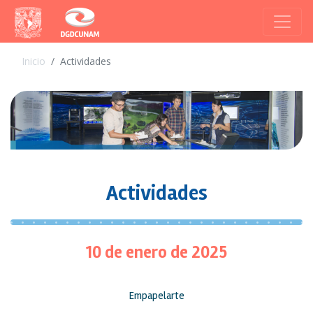
Inicio
Actividades
Actividades
10 de enero de 2025
Empapelarte