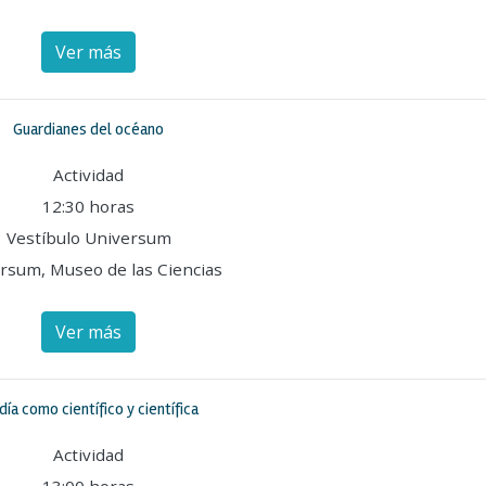
Ver más
Guardianes del océano
Actividad
12:30 horas
Vestíbulo Universum
rsum, Museo de las Ciencias
Ver más
día como científico y científica
Actividad