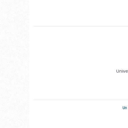
Unive
Un 