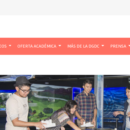
EOS
OFERTA ACADÉMICA
MÁS DE LA DGDC
PRENSA