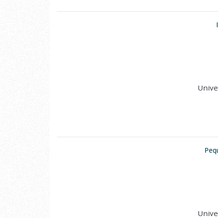
Unive
Pequ
Unive