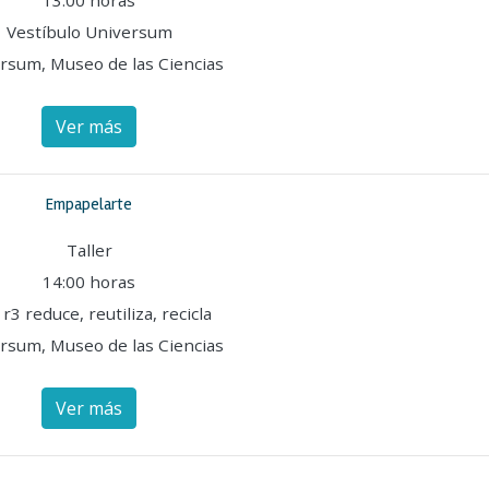
13:00 horas
Vestíbulo Universum
rsum, Museo de las Ciencias
Ver más
Empapelarte
Taller
14:00 horas
 r3 reduce, reutiliza, recicla
rsum, Museo de las Ciencias
Ver más