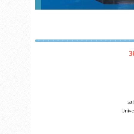
3
Sal
Unive