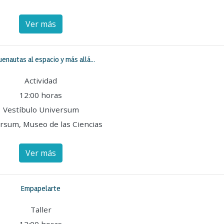
Ver más
enautas al espacio y más allá...
Actividad
12:00 horas
Vestíbulo Universum
rsum, Museo de las Ciencias
Ver más
Empapelarte
Taller