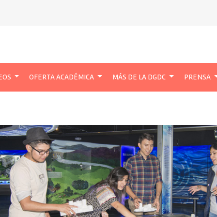
EOS
OFERTA ACADÉMICA
MÁS DE LA DGDC
PRENSA