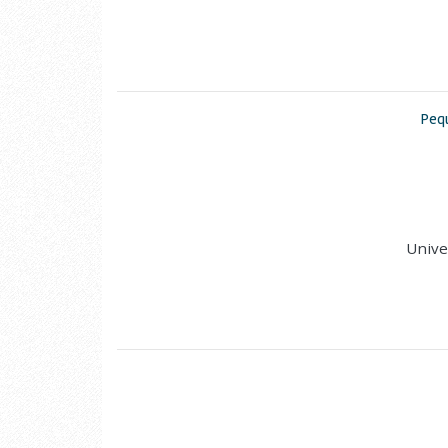
Pequ
Unive