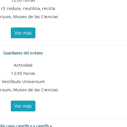
12:00 horas
 r3 reduce, reutiliza, recicla
rsum, Museo de las Ciencias
Ver más
Guardianes del océano
Actividad
12:30 horas
Vestíbulo Universum
rsum, Museo de las Ciencias
Ver más
día como científico y científica