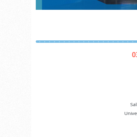
0
Sal
Unive