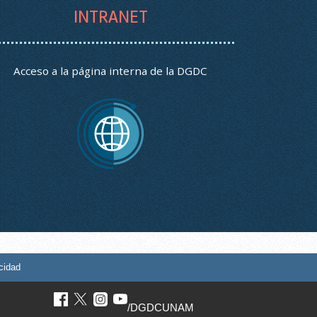
INTRANET
Acceso a la página interna de la DGDC
cidad
/DGDCUNAM