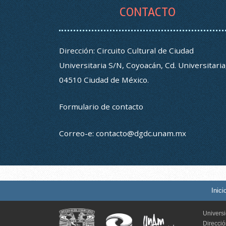
CONTACTO
Dirección: Circuito Cultural de Ciudad
Universitaria S/N, Coyoacán, Cd. Universitaria
04510 Ciudad de México.
Formulario de contacto
Correo-e:
contacto@dgdc.unam.mx
Inici
Univers
Direcci