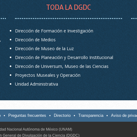
TODA LA DGDC
Dirección de Formación e Investigación
,
Dirección de Medios
Dirección de Museo de la Luz
Dirección de Planeación y Desarrollo Institucional
Dirección de Universum, Museo de las Ciencias
Proyectos Museales y Operación
Unidad Administrativa
o
•
Preguntas frecuentes
•
Directorio
•
Transparencia
•
Aviso de priva
idad Nacional Autónoma de México (UNAM)
ón General de Divulgación de la Ciencia (DGDC)