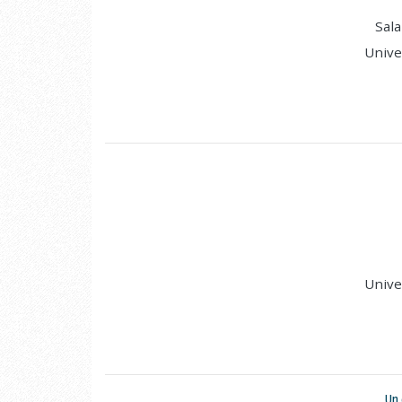
Sala
Unive
Unive
Un 