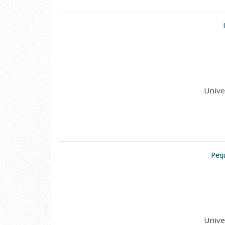
Unive
Pequ
Unive