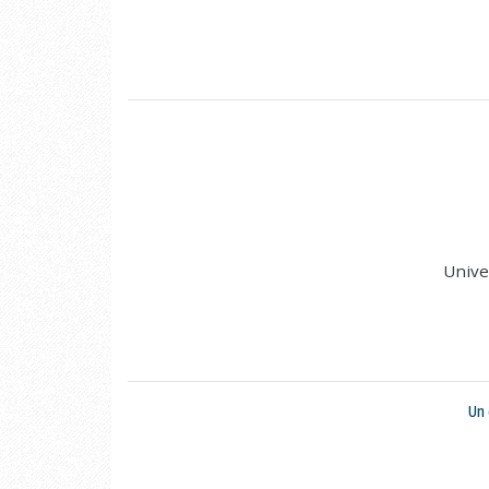
Unive
Un 