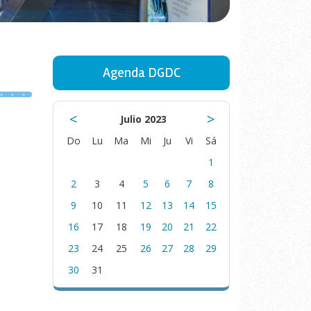
Agenda DGDC
<
>
Julio 2023
Do
Lu
Ma
Mi
Ju
Vi
Sá
1
2
3
4
5
6
7
8
9
10
11
12
13
14
15
16
17
18
19
20
21
22
23
24
25
26
27
28
29
30
31