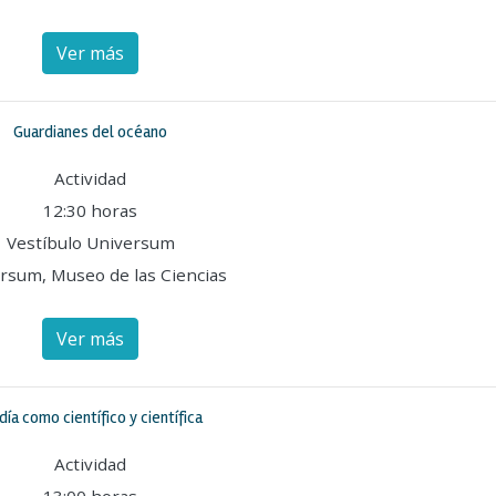
Ver más
Guardianes del océano
Actividad
12:30 horas
Vestíbulo Universum
rsum, Museo de las Ciencias
Ver más
día como científico y científica
Actividad