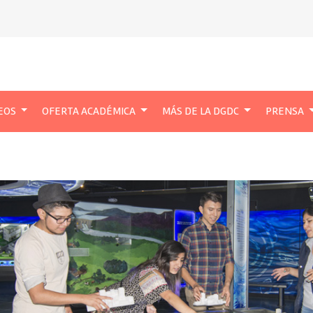
EOS
OFERTA ACADÉMICA
MÁS DE LA DGDC
PRENSA