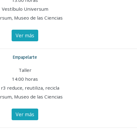
13:00 horas
Vestíbulo Universum
rsum, Museo de las Ciencias
Ver más
Empapelarte
Taller
14:00 horas
 r3 reduce, reutiliza, recicla
rsum, Museo de las Ciencias
Ver más