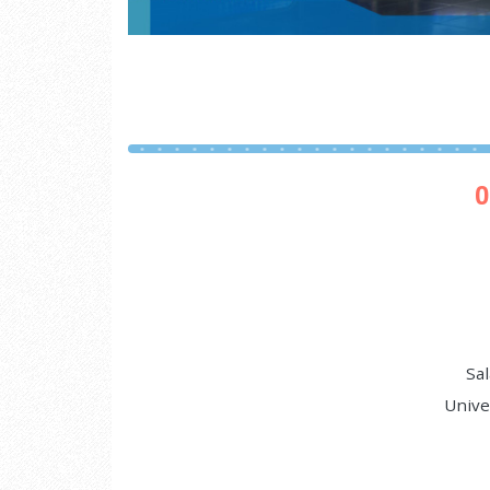
0
Sal
Unive