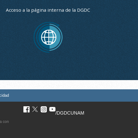
Acceso a la página interna de la DGDC
cidad
/DGDCUNAM
a con