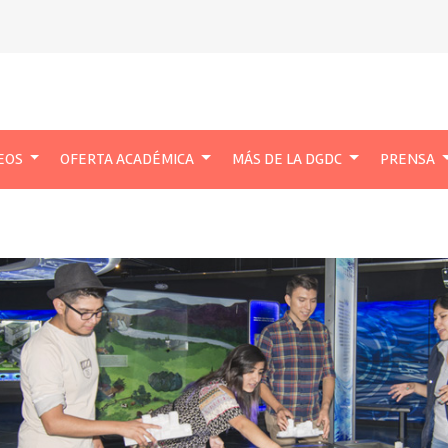
EOS
OFERTA ACADÉMICA
MÁS DE LA DGDC
PRENSA