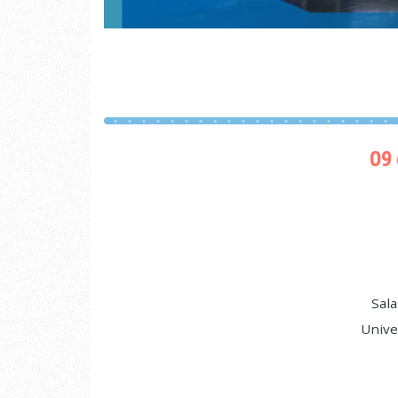
09
Sala
Unive