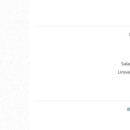
Sala
Unive
E