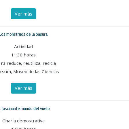
Ver más
Los monstruos de la basura
Actividad
11:30 horas
 r3 reduce, reutiliza, recicla
rsum, Museo de las Ciencias
Ver más
l fascinante mundo del vuelo
Charla demostrativa