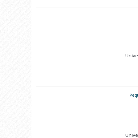
Unive
Pequ
Unive