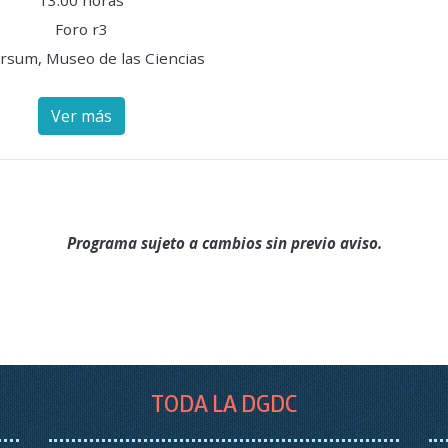
13:00 horas
Foro r3
rsum, Museo de las Ciencias
Ver más
Programa sujeto a cambios sin previo aviso.
TODA LA DGDC