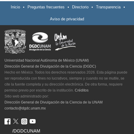
Inicio
•
Preguntas frecuentes
•
Directorio
•
Transparencia
•
Aviso de privacidad
Universidad Nacional Autónoma de México (UNAM)
Dirección General de Divulgación de la Ciencia (DGDC)
Hecho en México. Todos los derechos reservados 2026. Esta página puede
ser reproducida con fines no lucrativos, siempre y cuando no se mutile, se
cite la fuente completa y su dirección electrónica. De otra forma, requiere
permiso previo por escrito de la institución.
Créditos
Sitio web administrado por:
Dirección General de Divulgación de la Ciencia de la UNAM
contacto@dgdc.unam.mx
/DGDCUNAM