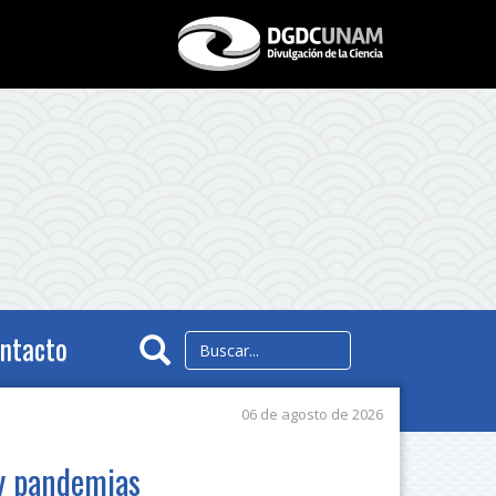
ntacto
06 de agosto de 2026
 y pandemias