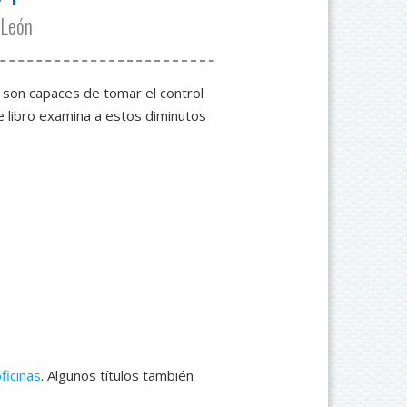
 León
 son capaces de tomar el control
e libro examina a estos diminutos
ficinas
. Algunos títulos también