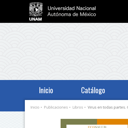
Inicio
Catálogo
Inicio
Publicaciones
Libros
Virus en todas partes.