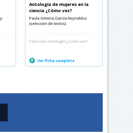
Antología de mujeres en la
ciencia ¿Cómo ves?
ty
Paula Ximena García Reynaldos
(selección de textos)
Colección Antologías ¿Cómo ves?
Ver ficha completa