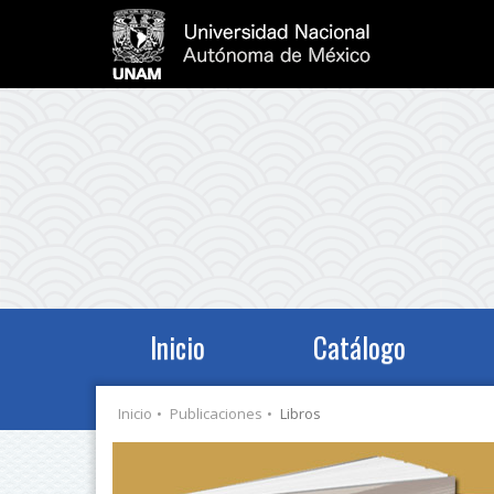
Inicio
Catálogo
Inicio
Publicaciones
Libros
Anterior