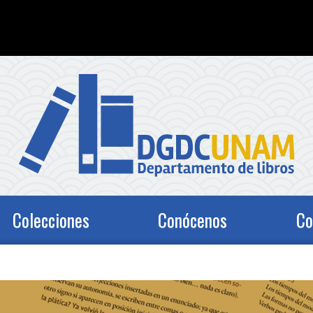
Colecciones
Conócenos
Co