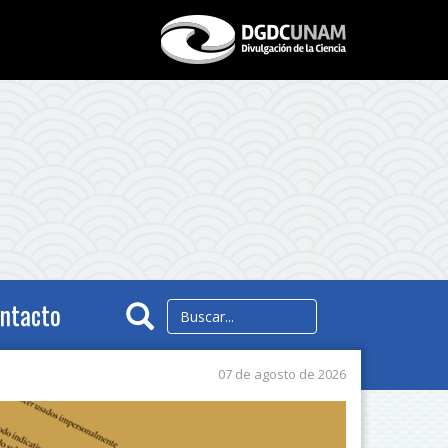
ntacto
07 de agosto de 2026
Siguiente