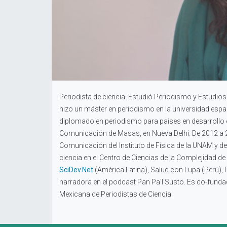
Periodista de ciencia. Estudió Periodismo y Estudi
hizo un máster en periodismo en la universidad espa
diplomado en periodismo para países en desarrollo en
Comunicación de Masas, en Nueva Delhi. De 2012 a 
Comunicación del Instituto de Física de la UNAM y 
ciencia en el Centro de Ciencias de la Complejidad de
SciDev.Net
(América Latina), Salud con Lupa (Perú), 
narradora en el podcast Pan Pa'l Susto. Es co-fundad
Mexicana de Periodistas de Ciencia.