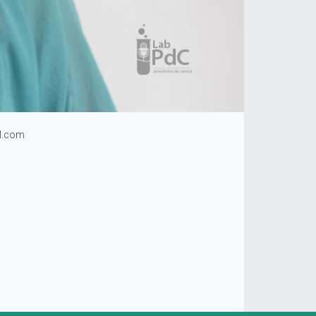
l.com