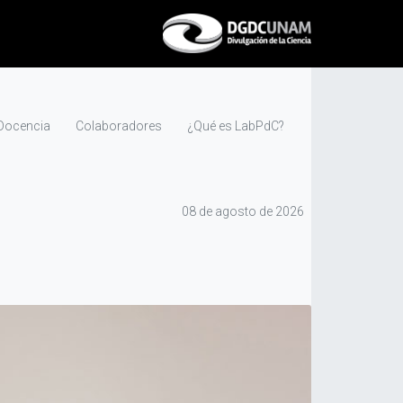
Docencia
Colaboradores
¿Qué es LabPdC?
08 de agosto de 2026