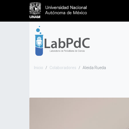
Inicio
Colaboradores
Aleida Rueda