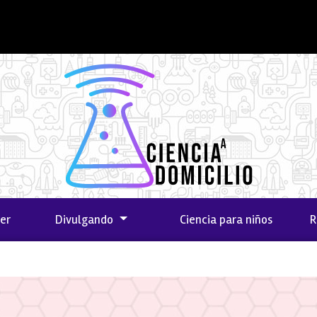
er
Divulgando
Ciencia para niños
R