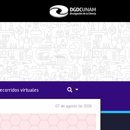
ecorridos virtuales
07 de agosto de 2026