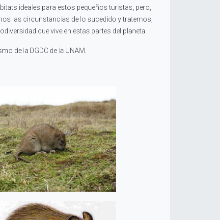
bitats ideales para estos pequeños turistas, pero,
 las circunstancias de lo sucedido y tratemos,
iversidad que vive en estas partes del planeta.
dismo de la DGDC de la UNAM.