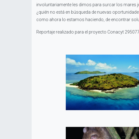
involuntariamente les dimos para surcar los mares jun
¿quién no está en búsqueda de nuevas oportunidad
como ahora lo estamos haciendo, de encontrar soluci
Reportaje realizado para el proyecto Conacyt 29507