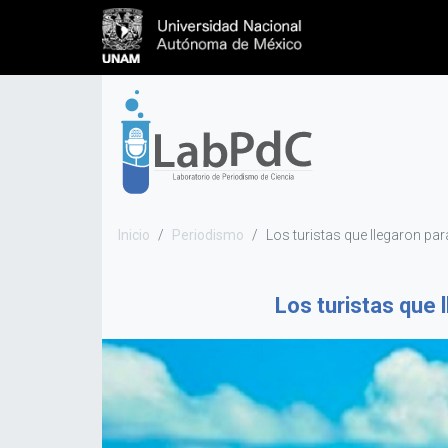
Inicio
Periodismo
Los turistas que llegaron pa
Los turistas que