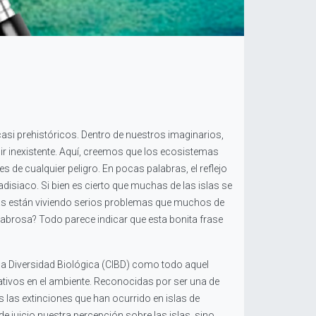
asi prehistóricos. Dentro de nuestros imaginarios,
r inexistente. Aquí, creemos que los ecosistemas
s de cualquier peligro. En pocas palabras, el reflejo
disiaco. Si bien es cierto que muchas de las islas se
las están viviendo serios problemas que muchos de
 sabrosa? Todo parece indicar que esta bonita frase
la Diversidad Biológica (CIBD) como todo aquel
ativos en el ambiente. Reconocidas por ser una de
 las extinciones que han ocurrido en islas de
e juicio nuestra percepción sobre las islas, sino