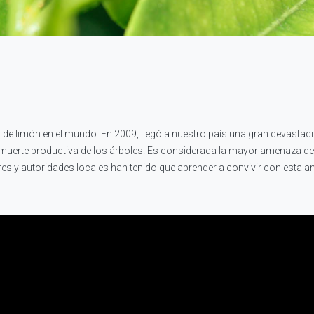
 limón en el mundo. En 2009, llegó a nuestro país una gran devastació
uerte productiva de los árboles. Es considerada la mayor amenaza de c
es y autoridades locales han tenido que aprender a convivir con esta 