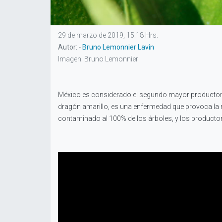
29 de marzo de 2019, 15:18 Hrs.
Autor:
-
Bruno Lemonnier Lavin
Imagen: Bruno Lemonnier
México es considerado el segundo mayor productor de
dragón amarillo, es una enfermedad que provoca la m
contaminado al 100% de los árboles, y los productor