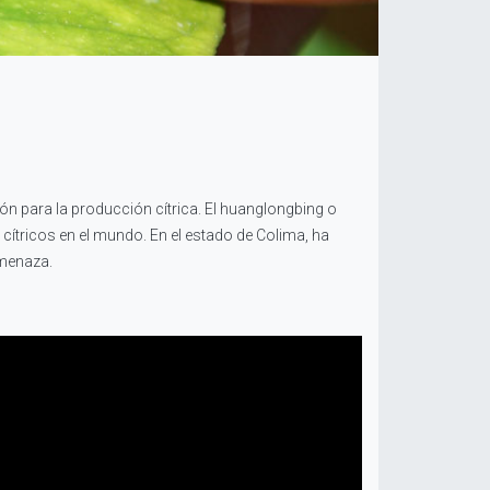
n para la producción cítrica. El huanglongbing o
ítricos en el mundo. En el estado de Colima, ha
amenaza.