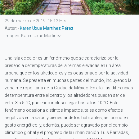
29 de marzo de 2019, 15:12 Hrs.
Autor:
-
Karen Uxue Martínez Pérez
Imagen: Karen Uxue Martinez
Una isla de calor es un fenómeno que se caracteriza por la
presencia de temperaturas del aire más elevadas en un área
urbana que en los alrededores y es ocasionado por la actividad
humana. Se presenta en muchas partes del mundo, incluyendo la
zona metropolitana de la Ciudad de México. En ella, las diferencias
de temperatura entre el centro y los alrededores pueden ser de
entre 3 a 5 °C, pudiendo incluso llegar hasta los 10 °C. Este
fenómeno ocasiona distintos impactos, tales como efectos
negativos en la salud y bienestar de los habitantes, así como en
gasto energético; y, además, puede ser agravado por el cambio
climático global y el progreso de la urbanización. Luis Barradas,