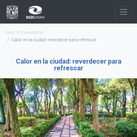
Inicio
Periodismo
Calor en la ciudad: reverdecer para refrescar
Calor en la ciudad: reverdecer para
refrescar