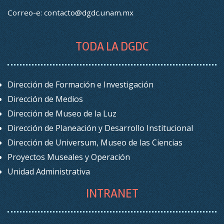
Correo-e:
contacto@dgdc.unam.mx
TODA LA DGDC
Dirección de Formación e Investigación
Dirección de Medios
Dirección de Museo de la Luz
Dirección de Planeación y Desarrollo Institucional
Dirección de Universum, Museo de las Ciencias
Proyectos Museales y Operación
Unidad Administrativa
INTRANET