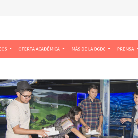
EOS
OFERTA ACADÉMICA
MÁS DE LA DGDC
PRENSA