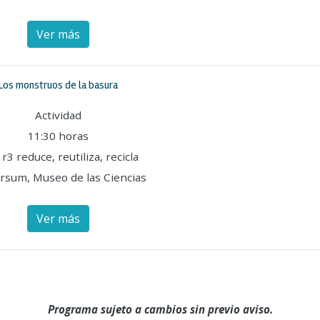
Ver más
Los monstruos de la basura
Actividad
11:30 horas
 r3 reduce, reutiliza, recicla
rsum, Museo de las Ciencias
Ver más
Programa sujeto a cambios sin previo aviso.