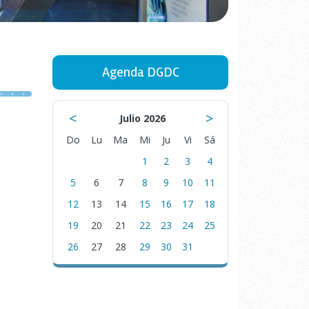
Agenda DGDC
<
>
Julio 2026
Do
Lu
Ma
Mi
Ju
Vi
Sá
1
2
3
4
5
6
7
8
9
10
11
12
13
14
15
16
17
18
19
20
21
22
23
24
25
26
27
28
29
30
31