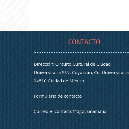
CONTACTO
Dirección: Circuito Cultural de Ciudad
Universitaria S/N, Coyoacán, Cd. Universitaria
04510 Ciudad de México.
Formulario de contacto
Correo-e:
contacto@dgdc.unam.mx