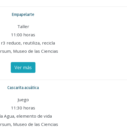
Empapelarte
Taller
11:00 horas
 r3 reduce, reutiliza, recicla
rsum, Museo de las Ciencias
Ver más
Cascarita acuática
Juego
11:30 horas
la Agua, elemento de vida
rsum, Museo de las Ciencias