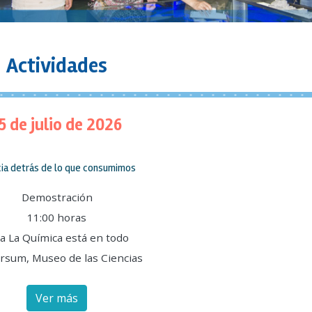
Actividades
5 de julio de 2026
cia detrás de lo que consumimos
Demostración
11:00 horas
la La Química está en todo
rsum, Museo de las Ciencias
Ver más