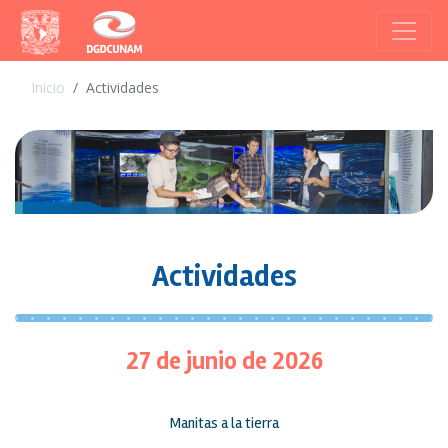
Inicio
Actividades
Actividades
27 de junio de 2026
Manitas a la tierra